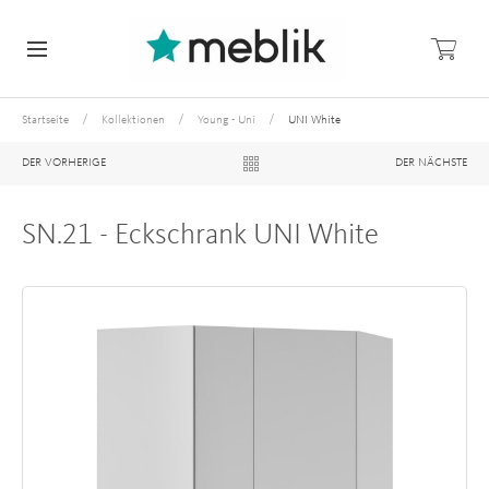
/
/
/
Startseite
Kollektionen
Young - Uni
UNI White
DER VORHERIGE
DER NÄCHSTE
SN.21 - Eckschrank UNI White