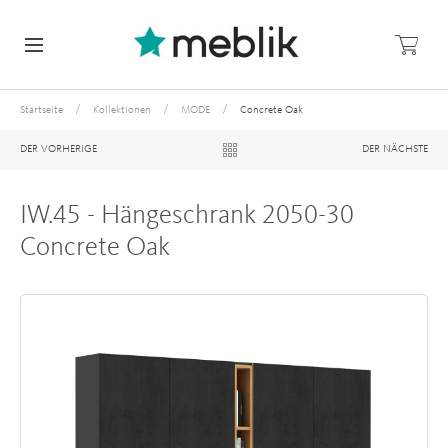
/
/
/
Startseite
Kollektionen
MODE
Concrete Oak
DER VORHERIGE
DER NÄCHSTE
IW.45 - Hängeschrank 2050-30
Concrete Oak