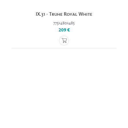
IX.31 - Truhe Royal White
775x480x485
209 €