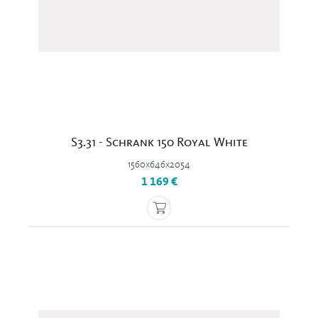
S3.31 - Schrank 150 Royal White
1560x646x2054
1 169 €