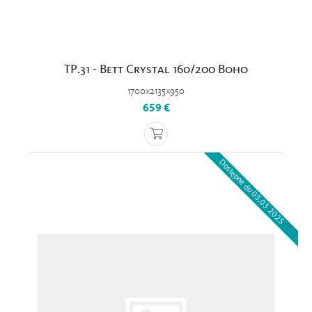
TP.31 - Bett Crystal 160/200 Boho
1700x2135x950
659 €
Dostępne do 03.03.2025