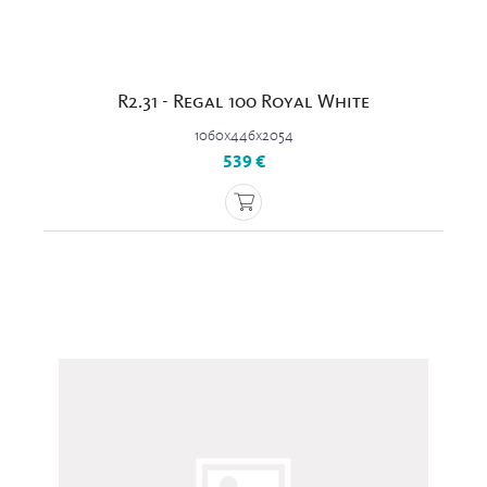
R2.31 - Regal 100 Royal White
1060x446x2054
539 €