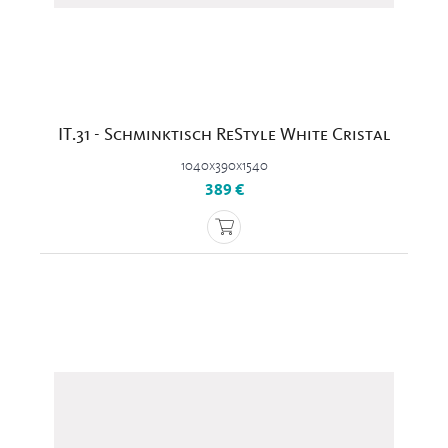
IT.31 - Schminktisch ReStyle White Cristal
1040x390x1540
389 €