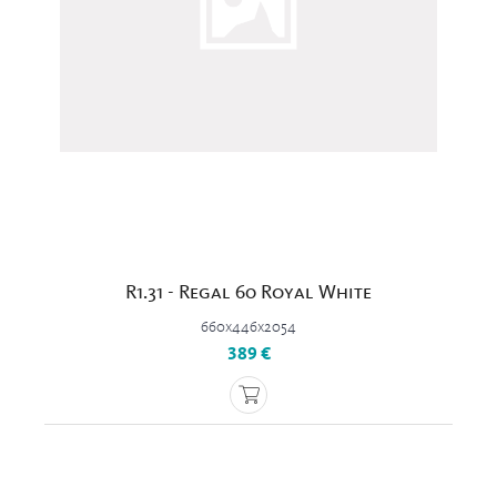
R1.31 - Regal 60 Royal White
660x446x2054
389 €