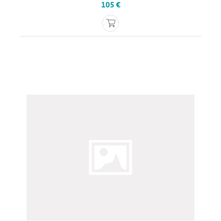
105 €