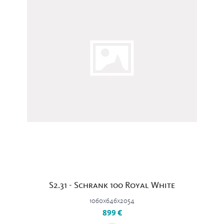
S2.31 - Schrank 100 Royal White
1060x646x2054
899 €