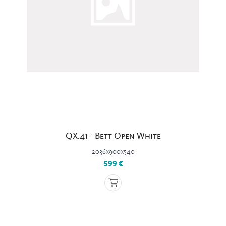
QX.41 - Bett Open White
2036x900x540
599 €