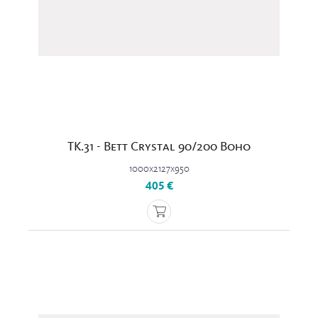
TK.31 - Bett Crystal 90/200 Boho
1000x2127x950
405 €