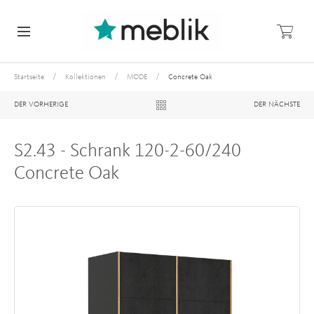
/
/
/
Startseite
Kollektionen
MODE
Concrete Oak
DER VORHERIGE
DER NÄCHSTE
S2.43 - Schrank 120-2-60/240
Concrete Oak